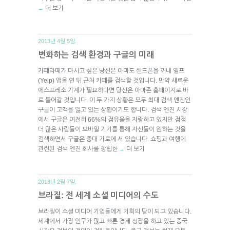
더 보기
→
2013년 4월 5일.
변화하는 검색 환경과 구글의 미래
카페라떼가 마시고 싶은 당신은 아마도 핸드폰을 꺼내 옐프
(Yelp) 앱을 연 뒤 근처 카페를 검색할 것입니다. 만약 새로운
에스프레소 기계가 필요하다면 당신은 아마존 홈페이지로 바
로 들어갈 것입니다. 이 두 가지 상황은 모두 최대 검색 엔진인
구글이 고객을 잃고 있는 상황이기도 합니다. 검색 엔진 시장
에서 구글은 여전히 66%의 점유율을 자랑하고 있지만 점점
더 많은 사람들이 모바일 기기를 통해 자신들이 원하는 것을
검색하면서 구글은 중대 기로에 서 있습니다. 쇼핑과 여행에
관련된 검색 엔진 회사를 창립한
더 보기
→
2013년 2월 7일.
브라질: 전 세계 소셜 미디어의 수도
브라질이 소셜 미디어 기업들에게 기회의 땅이 되고 있습니다.
세계에서 가장 인구가 많고 빠른 경제 성장을 하고 있는 중국