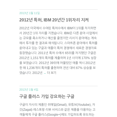
2013년 1월 11일.
2012년 특허, IBM 20년간 1위자리 지켜
2012년 미국에서 수여된 특허수에서 IBM이 1위를 차지하면
서 20년간 1위 자리를 지켰습니다. IBM은 다른 분야 사업에서
는 규모를 축소하거나 예산을 줄였지만 리서치 분야에는 계속
해서 투자를 한 결과로 해석됩니다. 스마트폰 분야에서 특허를
쏟아내고 있는 구글과 애플이 특허 경쟁에서 새로운 경쟁자로
등장했습니다. 2011년 특허 수에서 65위를 차지했던 구글은
2012년 1,151개의 특허를 제출하며 1년 사이에 170% 성장
을 보였습니다. 2012년 39위에 머물렀던 애플 역시 2012년
한 해 1,236개의 특허를 출현하며 전년 대비 67% 상승을 보
였습니다. 2012년
더 보기
→
2013년 1월 4일.
구글 플러스 가입 강요하는 구글
구글이 자사의 제품인 쥐메일(Gmail), 유튜브(Youtube), 자
갓(Zagat) 레스토랑 리뷰 서비스와 같은 제품을 이용하는 고
객들에게 구글 플러스(Google+)에도 가입하도록 유도하는