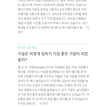
시장은 정부의 검열이 걸림돌입니다. 중국 정부는 현재 유튜
브, 페이스북, 트위터 사이트로의 접속을 차단하고 있습니다.
페이스북에 가입한 브라질 사용자는 6천 5백만 명으로 미국
사용자들 다음으로 많습니다. 2012년 브라질은 미국을 제외
하고 유튜브 방문자 수가 가장 많았습니다. 브라질 사람들은
점점 더 많은 시간을 소셜 미디어에서 보내고 있습니다. 지난
해 9월 조사결과 전 세계적으로 페이스북 사용자들이 월
더
→
보기
2013년 1월 28일.
구글은 어떻게 일하기 가장 좋은 기업이 되었
을까?
몇 년 전, 구글(Google) 인사과 직원들은 많은 여성 직원들이
회사를 그만둔다는 사실을 발견했습니다. 특히 출산을 한 뒤
여성 직원들이 회사를 그만두는 비율은 구글 직원들 전체의 평
균보다 두 배나 높았습니다. 이 문제는 단순히 여성 직원을 늘
리고자 하는 구글의 노력에 방해가 되는 것 뿐만 아니라 신규
직원 채용에 드는 비용을 늘렸습니다. 당시 구글은 실리콘밸리
의 다른 회사들과 동일한 출산휴가를 제공하고 있었습니다. 여
성들은 출산 후 12주간의 유급 출산 휴가를 갈 수 있었습니다.
하지만 2007년
더 보기
→