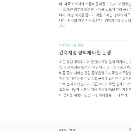
다. 각국의 부채가 조금씩 줄어들고 있다.”고 말했
는 스페인 정부가 발행한 국채를 필요에 따라 중앙
니다. 재정 적자를 줄이기 위한 스페인 정부의 자구
니다. 영국의 경우 지난 3/4분기 경제가 1% 성장
보기
2012년 10월 30일.
긴축재정 정책에 대한 논쟁
최근 유럽 경제위기와 관련해 가장 많이 회자되는 단어 
함, 긴축재정을 뜻하는 이 단어는 그리스나 포르투
띠를 졸라 매라는 유럽 중앙은행이나 독일 재무장관
재정에 대한 논쟁은 갈수록 근거에 입각한 건설적
으로 번지고 있습니다. 최근 IMF가 유럽 경제가 
결과를 내놓자 논쟁은 더욱 격렬해졌습니다. 재정
이 둔화될 위험이 있습니다. 이자율을
더 보기
→