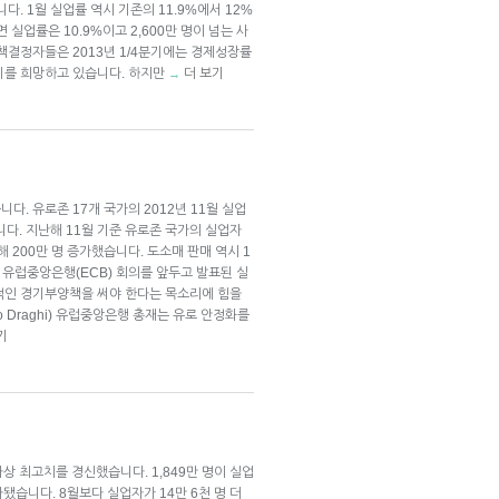
다. 1월 실업률 역시 기존의 11.9%에서 12%
 실업률은 10.9%이고 2,600만 명이 넘는 사
책결정자들은 2013년 1/4분기에는 경제성장률
기를 희망하고 있습니다. 하지만
더 보기
→
. 유로존 17개 국가의 2012년 11월 실업
습니다. 지난해 11월 기준 유로존 국가의 실업자
비해 200만 명 증가했습니다. 도소매 판매 역시 1
일 유럽중앙은행(ECB) 회의를 앞두고 발표된 실
적인 경기부양책을 써야 한다는 목소리에 힘을
o Draghi) 유럽중앙은행 총재는 유로 안정화를
기
상 최고치를 경신했습니다. 1,849만 명이 실업
됐습니다. 8월보다 실업자가 14만 6천 명 더