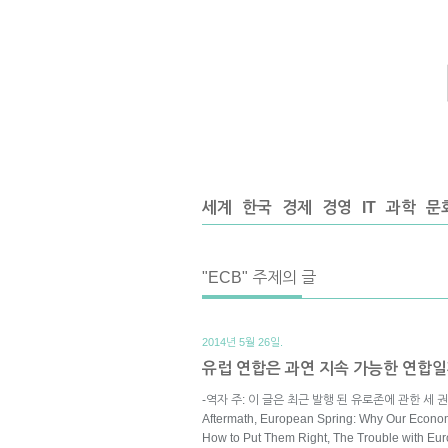
세계
한국
경제
경영
IT
과학
문
"ECB" 주제의 글
2014년 5월 26일.
유럽 연합은 과연 지속 가능한 연합일
-역자 주: 이 글은 최근 발행 된 유로존에 관한 세 권의 책 –
Aftermath, European Spring: Why Our Economi
How to Put Them Right, The Trouble wi