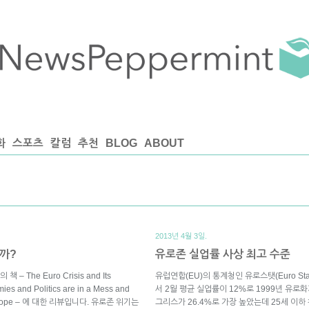
화
스포츠
칼럼
추천
BLOG
ABOUT
2013년 4월 3일.
까?
유로존 실업률 사상 최고 수준
 The Euro Crisis and Its
유럽연합(EU)의 통계청인 유로스탯(Euro St
es and Politics are in a Mess and
서 2월 평균 실업률이 12%로 1999년 유로
th Europe – 에 대한 리뷰입니다. 유로존 위기는
그리스가 26.4%로 가장 높았는데 25세 이하