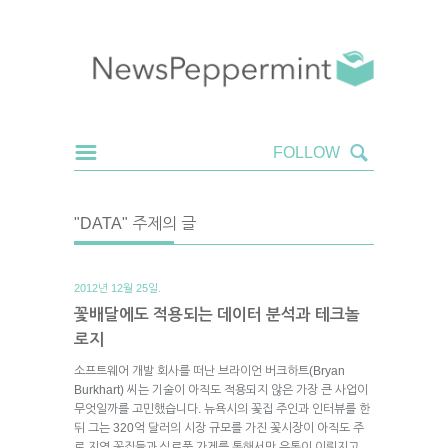
"DATA" 주제의 글
2012년 12월 25일.
꽃배달에도 적용되는 데이터 분석과 테크놀
로지
소프트웨어 개발 회사를 떠난 브라이언 버크하트(Bryan
Burkhart) 씨는 기술이 아직도 적용되지 않은 가장 큰 사업이
무엇일까를 고민했습니다. 뉴욕시의 꽃집 주인과 인터뷰를 한
뒤 그는 320억 달러의 시장 규모를 가진 꽃시장이 아직도 주
로 지역 꽃집들과 식료품 가게를 통해서만 유통이 이뤄지고,