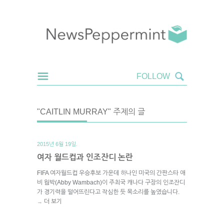
"CAITLIN MURRAY" 주제의 글
2015년 6월 19일.
여자 월드컵과 인조잔디 논란
FIFA 여자월드컵 우승후보 가운데 하나인 미국의 간판스타 애
비 웜박(Abby Wambach)이 주최국 캐나다 구장의 인조잔디
가 경기력을 떨어뜨린다고 작심한 듯 목소리를 높였습니다.
더 보기
→