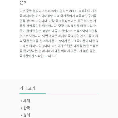
은?
이번 주말 블라디보스토크에서 열리는 APEC 정상회의 개최
국 러시아는 아시아태평양 지역 국가들에게 적극적인 구애를
펼칠 것으로 보입니다. 가장 중요한 파트너는 최근 원자로 가
동을 전면 중단한 일본입니다. 당장 전력생산을 위한 자원 수
급이 절실한 일본 정부와 대규모 천연가스 수출계약이 체결될
것으로 보입니다. 이번 계약은 러시아 국영기업 가즈프롬의 가
격 담합 혐의를 집요하게 물고 늘어져 온 EU 국가들에 대한 경
고라는 해석도 있습니다. 러시아가 유럽을 대체할 만한 수출로
를 확보했다는 건 러시아에 대한 에너지 의존도가 높은 유럽
국가들에겐 오싹한
더 보기
→
카테고리
세계
한국
경제