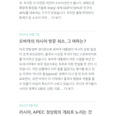
죠. 하지만 이 의견은 여전히 소수의견인가 봅니다. APEC은
확장에 확장을 거듭해 오늘날 세계 GDP의 50%와 인구의
40%를 대표하는 기구가 되었습니다. 하지만 올해 무엇보다
화제가 된 소식이 미국
더 보기
→
2013년 10월 7일.
오바마의 아시아 방문 취소, 그 여파는?
미국 연방정부 셧다운으로 오바마 대통령의 아시아 순방 일정
이 전격 취소되면서, 중국의 시진핑 주석이 대신 스포트라이트
를 차지하고 있습니다. 오바마 대통령이 어린 시절을 보낸 인
도네시아에서 외국 정상으로는 최초로 의회 연설을 한 것이 시
작입니다. 이런 상황에서 이미 힘을 잃었다는 평가를 받고 있
는 미국의 “아시아 중심(pivot)” 정책이 다시 한 번 도마 위에
오르면서, 과연 미국이 이 지역에서 중국의 평행추 역할을 할
수 있을지 의심의 목소리가 나오고 있습니다. 아시아 국가들이
시리아 정책의 180도 선회, 의료
더 보기
→
2012년 9월 8일.
러시아, APEC 정상회의 개최로 노리는 것