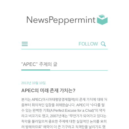
"APEC" 주제의 글
2013년 10월 10일.
APEC의 미래 존재 가치는?
본지는 APEC(아시아태평양경제협력)의 존재 가치에 대해 처
음부터 회의적인 입장을 취해왔습니다. APEC이 “수다를 떨
수 있는 완벽한 기회(A Perfect Excuse for a Chat)”의 약자
라고 비꼬기도 했고, 2007년에는 “무언가가 되어가고 있다는
착각을 불러일으켜 중요한 주제에 대한 실질적인 논의를 오히
려 방해하므로” 해악이 더 큰 기구라고 직격탄을 날리기도 했