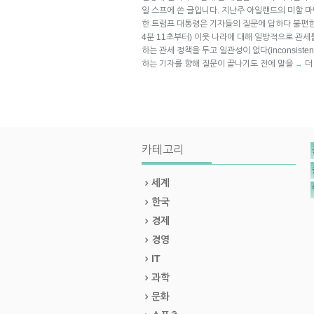
일 스프에 쓴 글입니다. 지난주 아일랜드의 미할 
한 트럼프 대통령은 기자들의 질문에 답하다 불편한
4분 11초부터) 이웃 나라에 대해 일방적으로 관
하는 관세 정책을 두고 일관성이 없다(inconsist
하는 기자를 향해 질문이 끝나기도 전에 말을
더
→
카테고리
세계
한국
경제
경영
IT
과학
문화