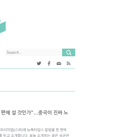
어느 편에 설 것인가”…중국이 진짜 노
프리미엄(스프)에 뉴욕타임스 칼럼을 한 편씩
를 두고 소개합니다. 오늘 소개하는 글은 성균관