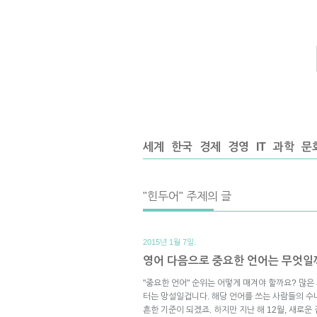
세계
한국
경제
경영
IT
과학
문
"힌두어" 주제의 글
2015년 1월 7일.
영어 다음으로 중요한 언어는 무엇일
"중요한 언어" 순위는 어떻게 매겨야 할까요? 많은
터는 망설일겁니다. 해당 언어를 쓰는 사람들의 수
흔한 기준이 되겠죠. 하지만 지난 해 12월, 새로