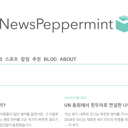
화
스포츠
칼럼
추천
BLOG
ABOUT
2014년 9월 30일.
까?
UN 총회에서 힌두어로 연설한 나
 사람들이 일단 영어를 꼽겠지만, 그 다음부
지난 세기, 네루와 간디는 유창한 영어를 구
나, 해당 언어를 쓰는 국가의 부유한 정도가
2014년 모디는 새로운 세기 인도의 번영을 
운 접근법이 등장했습니다.
더 보기
→