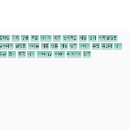
공화당
교육
구글
독일
러시아
미국
분리독립
서평
선거
소득 불평등
슬로데이
실업률
아마존
애플
언론
여성
영국
오바마
유럽
유전자
인도
일본
종교
중국
커피
코로나19
트위터
페이스북
한국