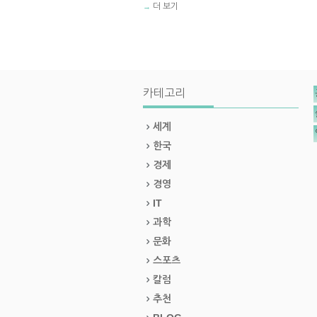
더 보기
→
카테고리
세계
한국
경제
경영
IT
과학
문화
스포츠
칼럼
추천