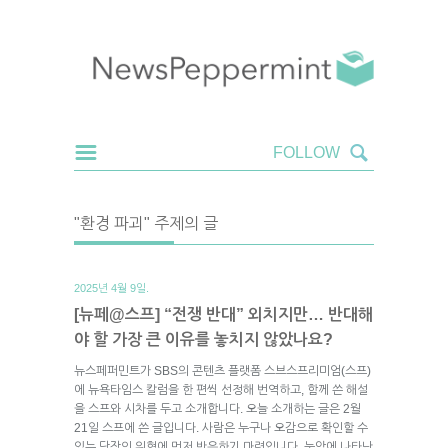
"환경 파괴" 주제의 글
2025년 4월 9일.
[뉴페@스프] “전쟁 반대” 외치지만… 반대해
야 할 가장 큰 이유를 놓치지 않았나요?
뉴스페퍼민트가 SBS의 콘텐츠 플랫폼 스브스프리미엄(스프)
에 뉴욕타임스 칼럼을 한 편씩 선정해 번역하고, 함께 쓴 해설
을 스프와 시차를 두고 소개합니다. 오늘 소개하는 글은 2월
21일 스프에 쓴 글입니다. 사람은 누구나 오감으로 확인할 수
있는 당장의 위협에 먼저 반응하기 마련입니다. 눈앞에 나타난