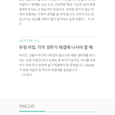
위험이나 장애물, 낯선 소리, 미심쩍은 촉감, 이상한 냄새 등을
경계하게 되는 건 본능적인 반응이죠. 반대로 보이지 않는 미
래의 위협에는 자연히 경계를 덜 하게 됩니다. 이러다가는 큰
일 난다는 경고를 아무리 많이 듣더라도 실제 위험이
더 보
→
기
2014년 8월 14일.
유령 어업, 각국 정부가 해결에 나서야 할 때
버려진 그물이 바다에 가라앉아 물고기와 해양 생태계를 파괴
하는 '유령 어업'은 우리 눈에는 잘 보이지 않지만, 바다를 보존
하기 위해 우선 순위에 놓고 해결해야 할 문제입니다. Quartz
가 유령 어업의 현 주소와 해결책을 짚었습니다.
더 보기
→
카테고리