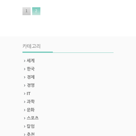
1
2
카테고리
세계
한국
경제
경영
IT
과학
문화
스포츠
칼럼
추천