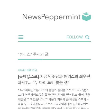
"해리스" 주제의 글
2024년 9월 21일.
[뉴페@스프] 지금 민주당과 해리스의 최우선
과제?… “두 마리 토끼 쫓는 셈”
* 뉴스페퍼민트는 SBS의 콘텐츠 플랫폼 스브스프리미엄(스
프)에 뉴욕타임스 칼럼을 한 편씩 선정해 번역하고, 글에 관한
해설을 쓰고 있습니다. 그 가운데 저희가 쓴 해설을 스프와 시
차를 두고 소개합니다. 스브스프리미엄에서는 뉴스페퍼민트
의 해설과 함께 칼럼 번역도 읽어보실 수 있습니다. **오늘 소