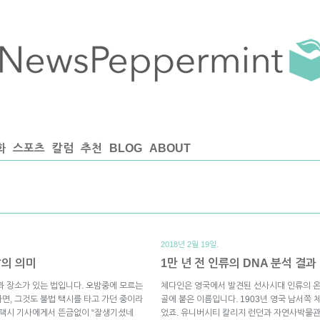
화
스포츠
칼럼
추천
BLOG
ABOUT
2018년 2월 19일.
말의 의미
1만 년 전 인류의 DNA 분석 결
과 장소가 있는 법입니다. 오밤중에 모르는
체다인은 영국에서 발견된 선사시대 인류의 온
면, 그것도 불법 택시를 타고 가던 중이라
골에 붙은 이름입니다. 1903년 영국 남서쪽
 택시 기사에게서 뜬금없이 “잘생기셨네
었죠. 유니버시티 칼리지 런던과 자연사박물관