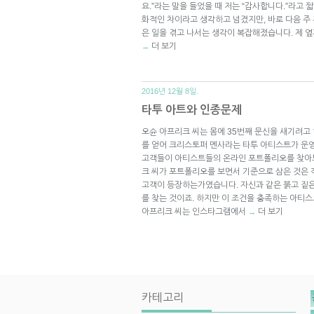
요.”라는 말을 들었을 때 저는 “감사합니다.”라고 
화적인 차이라고 생각하고 넘겼지만, 바로 다음 주
은 일을 겪고 나서는 생각이 복잡해졌습니다. 제 
더 보기
→
2016년 12월 8일.
타투 아트와 인종문제
오슌 아프리크 씨는 몸에 35번째 문신을 새기려고
를 얻어 크리스토퍼 멘사라는 타투 아티스트가 운
고객들이 아티스트들의 온라인 포트폴리오를 찾아보
크 씨가 포트폴리오를 보면서 기준으로 삼은 것은 
고객이 등장하는가였습니다. 자신과 같은 붉고 짙은
를 찾는 것이죠. 하지만 이 조건을 충족하는 아티스
아프리크 씨는 인스타그램에서
더 보기
→
카테고리