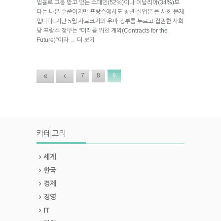
업률로 고통 받고 있는 스페인(52%)이나 이탈리아(34%)보
다는 나은 수준이지만 프랑스에서도 청년 실업은 큰 사회 문제
입니다. 지난 5월 사르코지의 우파 정부를 누르고 집권한 사회
당 프랑스 정부는 “미래를 위한 계약(Contracts for the
Future)”이라
더 보기
→
«
‹
7
8
9
카테고리
세계
한국
경제
경영
IT