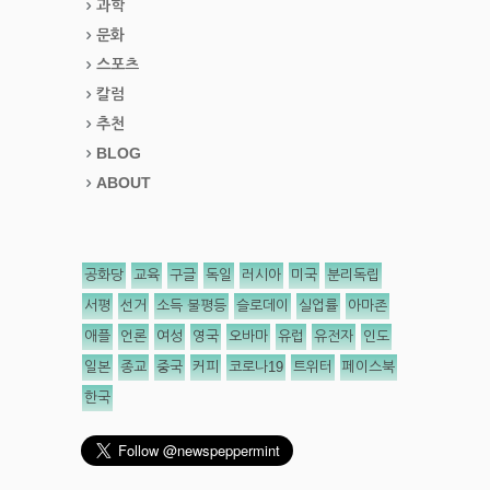
과학
문화
스포츠
칼럼
추천
BLOG
ABOUT
공화당
교육
구글
독일
러시아
미국
분리독립
서평
선거
소득 불평등
슬로데이
실업률
아마존
애플
언론
여성
영국
오바마
유럽
유전자
인도
일본
종교
중국
커피
코로나19
트위터
페이스북
한국