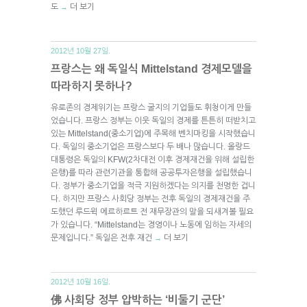
도
더 보기
→
2012년 10월 27일.
프랑스는 왜 독일식 Mittelstand 경제모델을
따라하지 못하나?
유로존의 경제위기는 프랑스 굴지의 기업들도 휘청이게 만들
었습니다. 프랑스 정부는 이웃 독일의 경제를 튼튼히 떠받치고
있는 Mittelstand(중소기업)에 주목해 벤치마킹을 시작했습니
다. 독일의 중소기업은 프랑스보다 두 배나 많습니다. 올랑드
대통령은 독일의 KFW(2차대전 이후 경제재건을 위해 설립한
은행)를 따라 관련기관을 통합해 공공투자은행을 설립했습니
다. 정부가 중소기업을 적극 지원하겠다는 의지를 천명한 겁니
다. 하지만 프랑스 사회당 정부는 전후 독일의 경제재건을 주
도했던 루드윅 에르하르트 전 재무장관의 말을 되새겨볼 필요
가 있습니다. “Mittelstand는 경영이나 노동에 임하는 자세의
문제입니다.” 독일은 전후 재건
더 보기
→
2012년 10월 16일.
佛 사회당 정부 압박하는 ‘비둘기 군단’