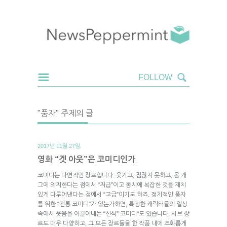
"풍자" 주제의 글
2017년 11월 27일.
영화 “겟 아웃”은 코미디인가
코미디는 다면적인 장르입니다. 웃기고, 점잖지 못하고, 몸 개
그에 의지한다는 점에서 “저급”이고 동시에 복잡한 것을 재치
있게 다루어낸다는 점에서 “고급”이기도 하죠. 정치적인 풍자
를 위한 “전통 코미디”가 있는가하면, 특정한 캐릭터들의 일상
속에서 웃음을 이끌어내는 “신식” 코미디“도 있습니다. 서브 장
르도 매우 다양하고, 그 모든 장르들을 한 작품 내에 조화롭게