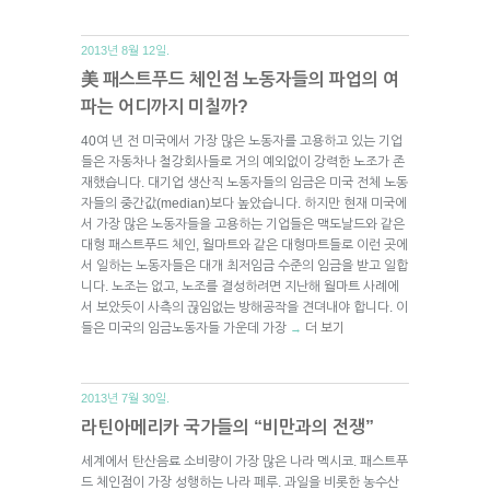
2013년 8월 12일.
美 패스트푸드 체인점 노동자들의 파업의 여
파는 어디까지 미칠까?
40여 년 전 미국에서 가장 많은 노동자를 고용하고 있는 기업
들은 자동차나 철강회사들로 거의 예외없이 강력한 노조가 존
재했습니다. 대기업 생산직 노동자들의 임금은 미국 전체 노동
자들의 중간값(median)보다 높았습니다. 하지만 현재 미국에
서 가장 많은 노동자들을 고용하는 기업들은 맥도날드와 같은
대형 패스트푸드 체인, 월마트와 같은 대형마트들로 이런 곳에
서 일하는 노동자들은 대개 최저임금 수준의 임금을 받고 일합
니다. 노조는 없고, 노조를 결성하려면 지난해 월마트 사례에
서 보았듯이 사측의 끊임없는 방해공작을 견뎌내야 합니다. 이
들은 미국의 임금노동자들 가운데 가장
더 보기
→
2013년 7월 30일.
라틴아메리카 국가들의 “비만과의 전쟁”
세계에서 탄산음료 소비량이 가장 많은 나라 멕시코. 패스트푸
드 체인점이 가장 성행하는 나라 페루. 과일을 비롯한 농수산