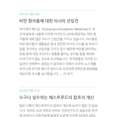
2013년 5월 28일.
비만 환자들에 대한 의사의 선입견
아카데믹 메디슨 지(Journal of Academic Medicine)가 최
근에 발표한 내용에 의하면 미국인의 1/3에 해당하는 비만 환
자들에 대해 많은 의사가 선입견을 가지고 있습니다. 의사들은
비만 환자들이 생활습관 등과 관련한 의사의 지시를 잘 따르지
않을 것이라는 선입견을 가지고 있기 때문에 비만을 관리하는
방법 등에 대한 조언이나 체중을 줄이는 관리법 등을 제대로
이야기하지 않는 것으로 조사됐습니다. 연구원들은 이러한 선
입견이 언제부터 생겼는지 알아보기 위해서 미국의 노스캐롤
라이나에 위치한 웨이크 밥티스트 의과대학 3학년생 300명을
대상으로 조사를 실시했습니다.
더 보기
→
2013년 5월 27일.
누구나 실수하는 패스트푸드의 칼로리 계산
많은 사람이 패스트푸드의 칼로리 계산에 능하지 않은 것 같습
니다. 하버드 의과 대학과 하버드 건강연구소가 공동으로 연구
해 브리티시 의학저널에 발표한 논문에 의하면 10대의 34%,