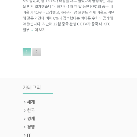
5% 올랐고, 총 1,976개 매장을 새로 열었다며 긍정적인 내용
을 먼저 열거했습니다. 하지만 1월 한 달 동안 KFC의 중국 내
매출이 41%나 급감했고, 4/4분기 얌 브랜드 전체 매출도 지난
해 같은 기간에 비해 6%나 감소했다는 뼈아픈 수치도 공개해
야 했습니다. 지난해 12월 중국 관영 CCTV가 중국 내 KFC
일부
더 보기
→
1
2
카테고리
세계
한국
경제
경영
IT