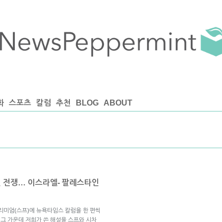
화
스포츠
칼럼
추천
BLOG
ABOUT
된 전쟁… 이스라엘- 팔레스타인
리미엄(스프)에 뉴욕타임스 칼럼을 한 편씩
 그 가운데 저희가 쓴 해설을 스프와 시차