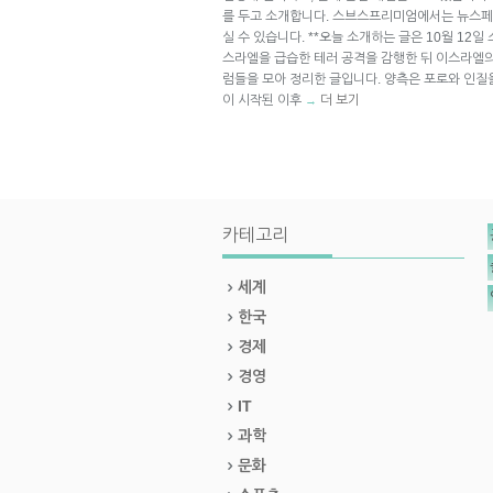
를 두고 소개합니다. 스브스프리미엄에서는 뉴스페
실 수 있습니다. **오늘 소개하는 글은 10월 12일 
스라엘을 급습한 테러 공격을 감행한 뒤 이스라엘
럼들을 모아 정리한 글입니다. 양측은 포로와 인질
이 시작된 이후
더 보기
→
카테고리
세계
한국
경제
경영
IT
과학
문화