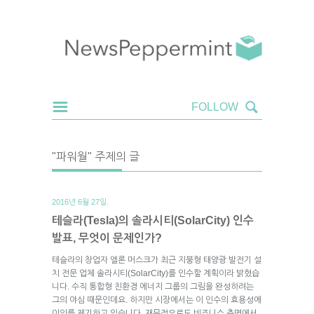
"파워월" 주제의 글
2016년 6월 27일.
테슬라(Tesla)의 솔라시티(SolarCity) 인수
발표, 무엇이 문제인가?
테슬라의 창업자 엘론 머스크가 최근 지붕형 태양광 발전기 설
치 전문 업체 솔라시티(SolarCity)를 인수할 계획이라 밝혔습
니다. 수직 통합형 친환경 에너지 그룹의 그림을 완성하려는
그의 야심 때문인데요. 하지만 시장에서는 이 인수의 효용성에
이의를 제기하고 있습니다. 재무적으로도 비즈니스 측면에서