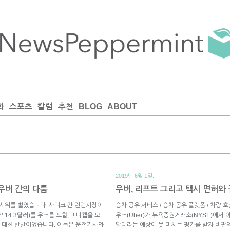
화
스포츠
칼럼
추천
BLOG
ABOUT
2019년 6월 1일.
우버 간의 다툼
우버, 리프트 그리고 택시 면허와
 시위를 벌였습니다. 사디크 칸 런던시장이
승차 공유 서비스 / 승차 공유 플랫폼 / 차량 
 14.3달러)를 우버를 포함, 미니캡을 모
우버(Uber)가 뉴욕증권거래소(NYSE)에서 야
 대한 반발이었습니다. 이들은 운전기사와
달러라는 예상에 못 미치는 평가를 받자 비판