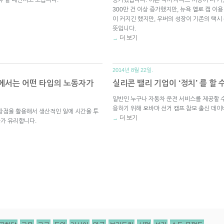
300만 건 이상 증가했지만, 뉴욕 옐로 캡 이용
이 커지긴 했지만, 우버의 성장이 기존의 택
뜻입니다.
더 보기
→
2014년 8월 22일.
에서는 어떤 타입의 노동자가
실리콘 밸리 기업이 ‘정치’ 를 할
일반인 누구나 자동차 운전 서비스를 제공할 
응하기 위해 오바마 선거 캠프 참모 출신 데
장점을 활용해서 생산적인 일에 시간을 투
더 보기
→
자가 유리합니다.