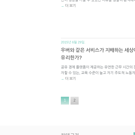
더 보기
→
2015년 6월 29일.
우버와 같은 서비스가 지배하는 세상
유리한가?
공유 경제 플랫폼이 제공하는 유연한 근무 시간의 
자할 수 있는, 교육 수준이 높고 자기 주도적 노동
더 보기
→
1
2