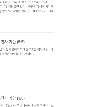
업공개를 맡은 투자은행 모건 스탠리가 한때
있다고 호언장담했던 것은 비웃음의 대상이 되기도
ft)의 시가총액을 합치면 850억 달러에
더
→
자 기만 (5/5)
운 기술 개발에도 막대한 투자를 이어왔습니다.
 적잖은 영향을 미치게 됩니다.
자 기만 (3/5)
가 눈앞” 플로리다 주 탬파에서 우버를 운전하는 조