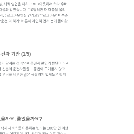
3분, 새벽 영업을 마치고 로그아웃하려 하자 우버
다음과 같았습니다. “10달러만 더 매출을 올리
 지금 로그아웃하실 건가요?” “로그아웃” 버튼과
 “운전 더 하기” 버튼이 자연히 먼저 눈에 들어왔
자 기만 (1/5)
할지 말지는 전적으로 운전자 본인의 판단이라고
자 신분의 운전자들을 노동법에 구애받지 않고
을 우버를 비롯한 많은 공유경제 업체들은 철저
었을까요, 줄었을까요?
 택시 서비스를 이용하는 빈도는 100만 건 이상
커졌다는 이야기입니다. 하지만 우버 이용 건수는