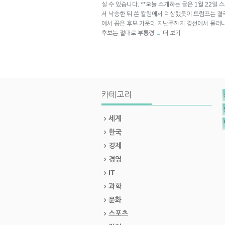
실 수 있습니다. **오늘 소개하는 글은 1월 22일 
서 낙승한 뒤 쓴 칼럼에서 예상했듯이 트럼프는 결
에서 꼽은 후보 가운데 지난주까지 경선에서 물러나
후보는 절대로 부통령
더 보기
→
카테고리
세계
한국
경제
경영
IT
과학
문화
스포츠