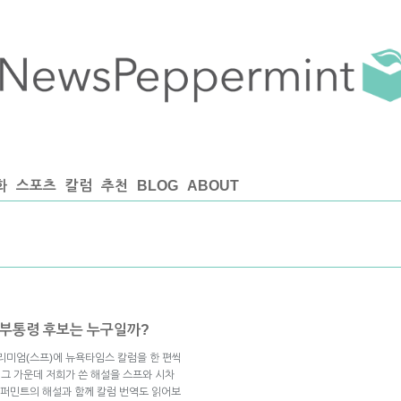
화
스포츠
칼럼
추천
BLOG
ABOUT
줄 부통령 후보는 누구일까?
리미엄(스프)에 뉴욕타임스 칼럼을 한 편씩
 그 가운데 저희가 쓴 해설을 스프와 시차
퍼민트의 해설과 함께 칼럼 번역도 읽어보