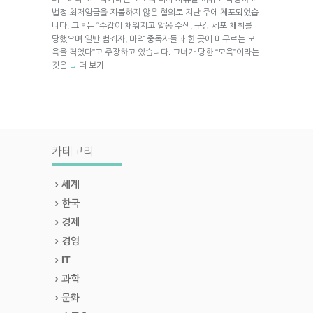
법정 최저임금을 지불하지 않은 혐의로 지난 주에 체포되었습
니다. 그녀는 “수갑이 채워지고 알몸 수색, 구강 세포 채취를
당했으며 일반 범죄자, 마약 중독자들과 한 곳에 머무르는 모
욕을 겪었다”고 주장하고 있습니다. 그녀가 당한 “모욕”이라는
것은
더 보기
→
카테고리
세계
한국
경제
경영
IT
과학
문화