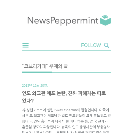
"코브라가데" 주제의 글
2013년 12월 20일.
인도 외교관 체포 논란, 진짜 피해자는 따로
있다?
-워싱턴포스트에 실린 Swati Sharma의 칼럼입니다. 미국에
서 인도 외교관이 체포당한 일로 인도인들이 크게 분노하고 있
습니다. 인도 총리까지 나서서 한 마디 하는 등, 양 국 관계가
흔들릴 정도의 파장입니다. 뉴욕의 인도 총영사관의 부총영사
데브야니 코브라가데는 보모의 비자 서류를 허위로 작성하고