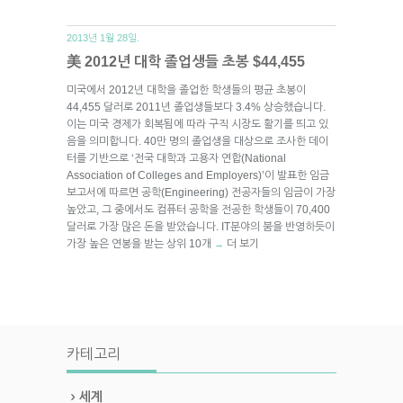
2013년 1월 28일.
美 2012년 대학 졸업생들 초봉 $44,455
미국에서 2012년 대학을 졸업한 학생들의 평균 초봉이
44,455 달러로 2011년 졸업생들보다 3.4% 상승했습니다.
이는 미국 경제가 회복됨에 따라 구직 시장도 활기를 띄고 있
음을 의미합니다. 40만 명의 졸업생을 대상으로 조사한 데이
터를 기반으로 ‘전국 대학과 고용자 연합(National
Association of Colleges and Employers)’이 발표한 임금
보고서에 따르면 공학(Engineering) 전공자들의 임금이 가장
높았고, 그 중에서도 컴퓨터 공학을 전공한 학생들이 70,400
달러로 가장 많은 돈을 받았습니다. IT분야의 붐을 반영하듯이
가장 높은 연봉을 받는 상위 10개
더 보기
→
카테고리
세계