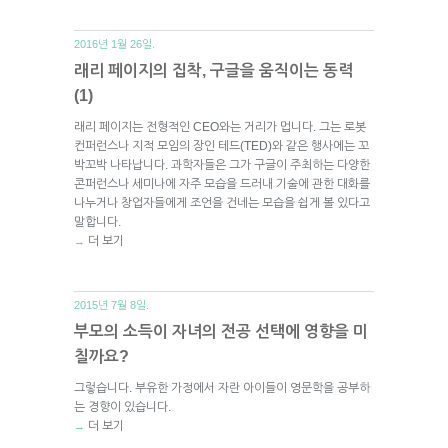
2016년 1월 26일.
래리 페이지의 집착, 구글을 움직이는 동력
(1)
래리 페이지는 전형적인 CEO와는 거리가 멉니다. 그는 로봇
컨퍼런스나 지적 모임의 장인 테드(TED)와 같은 행사에는 꼬
박꼬박 나타납니다. 과학자들은 그가 구글이 주최하는 다양한
콘퍼런스나 세미나에 자주 모습을 드러내 기술에 관한 대화를
나누거나 창업자들에게 조언을 건네는 모습을 쉽게 볼 있다고
말합니다.
더 보기
→
2015년 7월 8일.
부모의 소득이 자녀의 전공 선택에 영향을 미
칠까요?
그렇습니다. 부유한 가정에서 자란 아이들이 영문학을 공부하
는 경향이 있습니다.
더 보기
→