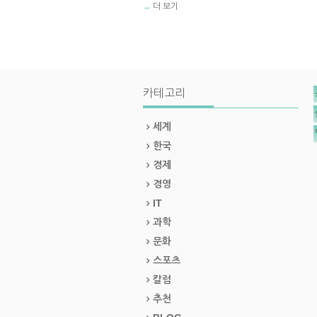
더 보기
→
카테고리
세계
한국
경제
경영
IT
과학
문화
스포츠
칼럼
추천