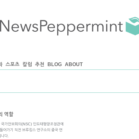
화
스포츠
칼럼
추천
BLOG
ABOUT
의 역할
 국가안보회의(NSC) 인도태평양조정관에
 들어가기 직전 브루킹스 연구소의 중국 연
입니다.