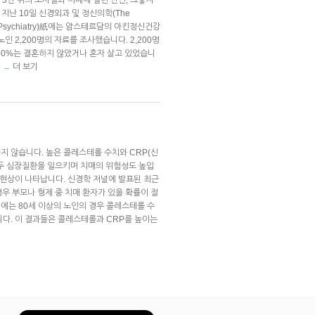
 지난 10일 신경외과 및 정신의학(The
y and Psychiatry)紙에는 암스테르담의 아킨정신건강
인 2,200명의 자료를 조사했습니다. 2,200명
 50%는 결혼하지 않았거나 혼자 살고 있었습니
’
더 보기
→
지 않습니다. 높은 콜레스테롤 수치와 CRP(신
모두 심장질환을 일으키며 치매의 위험성도 높입
 현상이 나타납니다. 신경학 저널에 발표된 최근
경우 부모나 형제 중 치매 환자가 있을 확률이 절
에는 80세 이상의 노인의 경우 콜레스테롤 수
니다. 이 결과들은 콜레스테롤과 CRP를 높이는