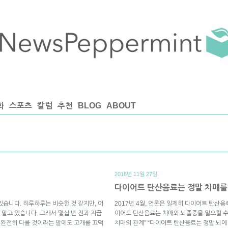
화
스포츠
칼럼
추천
BLOG
ABOUT
2018년 11월 27일.
다이어트 탄산음료는 정말 치매를
있습니다. 하루하루는 비슷한 것 같지만, 어
2017년 4월, 언론은 일제히 다이어트 탄산
알고 있습니다. 그래서 몇십 년 전과 지금
이어트 탄산음료는 치매와 뇌졸중을 일으킬 수
과 완전히 다를 것이라는 말에도 고개를 끄덕
치매의 관계” “다이어트 탄산음료는 정말 뇌에