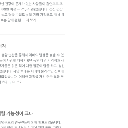
정신 건강에 문제가 있는 사람들이 흡연으로 초
억 4천만 파운드(약 5조 원)였습니다. 정신 건강
높고 평균 수입도 낮을 거라 가정해도, 담배 때
으로는 담배 관련
더 보기
→
하자
 생활 습관을 통해서 치매의 발생을 늦출 수 있
그들이 사망할 때까지 6년 동안 매년 기억력과 사
자들은 읽은 책에 대한 질문에 답을 하고, 정신
하였습니다. 사망 후에는 치매의 물리적인 신호에
사되었습니다. 이러한 과정을 거친 연구 결과 두
집단보다
더 보기
→
걸릴 가능성이 크다
 네덜란드의 연구진들에 의해 발표되었습니다.
가 3년 뒤의 조사결과 치매에 걸린 반면, 그렇지