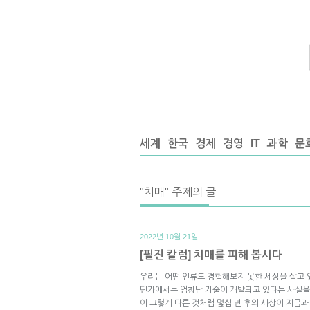
세계
한국
경제
경영
IT
과학
문
"치매" 주제의 글
2022년 10월 21일.
[필진 칼럼] 치매를 피해 봅시다
우리는 어떤 인류도 경험해보지 못한 세상을 살고 
딘가에서는 엄청난 기술이 개발되고 있다는 사실을 
이 그렇게 다른 것처럼 몇십 년 후의 세상이 지금