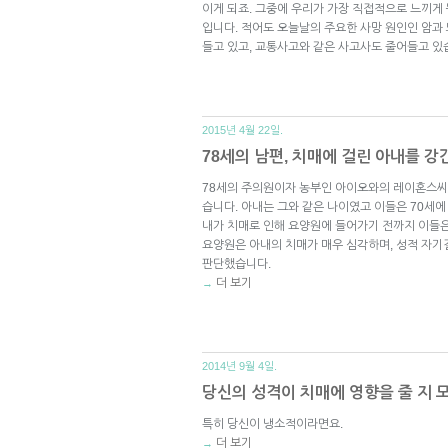
이게 되죠. 그중에 우리가 가장 직접적으로 느끼게
입니다. 적어도 오늘날의 주요한 사망 원인인 암과
들고 있고, 교통사고와 같은 사고사도 줄어들고 있
2015년 4월 22일.
78세의 남편, 치매에 걸린 아내를 강간
78세의 주의원이자 농부인 아이오와의 레이혼스씨
습니다. 아내는 그와 같은 나이였고 이들은 70세에
내가 치매로 인해 요양원에 들어가기 전까지 이들
요양원은 아내의 치매가 매우 심각하며, 성적 자기
판단했습니다.
더 보기
→
2014년 9월 4일.
당신의 성격이 치매에 영향을 줄 지 
특히 당신이 냉소적이라면요.
더 보기
→