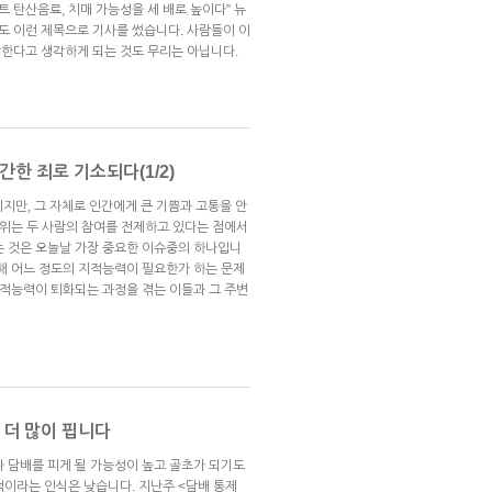
트 탄산음료, 치매 가능성을 세 배로 높이다” 뉴
 이런 제목으로 기사를 썼습니다. 사람들이 이
한다고 생각하게 되는 것도 무리는 아닙니다.
간한 죄로 기소되다(1/2)
이지만, 그 자체로 인간에게 큰 기쁨과 고통을 안
행위는 두 사람의 참여를 전제하고 있다는 점에서
는 것은 오늘날 가장 중요한 이슈중의 하나입니
위해 어느 정도의 지적능력이 필요한가 하는 문제
지적능력이 퇴화되는 과정을 겪는 이들과 그 주변
 더 많이 핍니다
다 담배를 피게 될 가능성이 높고 골초가 되기도
적이라는 인식은 낮습니다. 지난주 <담배 통제