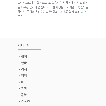
도덕적으로나 미학적으로, 또 실용적인 관점에서 바지 교복에
는 아무런 문제가 없습니다. 어린 학생들의 가치관이 형성되는
장이자, 폭력의 온상이기도 한 학교에서 성중립적 교복
더
→
보기
카테고리
세계
한국
경제
경영
IT
과학
문화
스포츠