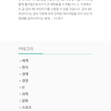
활에 불러일으킬 4가지 큰 변화들을 소개합니다. 1. 가정에서
도 곧 금속 3D 프린터기를 사용할 수 있을 것입니다. 금속 3D
프린터기는 금속 가루에 아주 강력한 레이저빔을 쏘아 녹인 뒤
형체를 잡아나아가는 복제
더 보기
→
카테고리
세계
한국
경제
경영
IT
과학
문화
스포츠