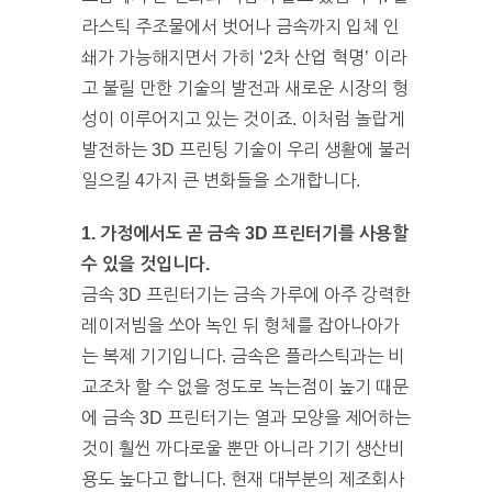
라스틱 주조물에서 벗어나 금속까지 입체 인
쇄가 가능해지면서 가히 ‘2차 산업 혁명’ 이라
고 불릴 만한 기술의 발전과 새로운 시장의 형
성이 이루어지고 있는 것이죠. 이처럼 놀랍게
발전하는 3D 프린팅 기술이 우리 생활에 불러
일으킬 4가지 큰 변화들을 소개합니다.
1. 가정에서도 곧 금속 3D 프린터기를 사용할
수 있을 것입니다.
금속 3D 프린터기는 금속 가루에 아주 강력한
레이저빔을 쏘아 녹인 뒤 형체를 잡아나아가
는 복제 기기입니다. 금속은 플라스틱과는 비
교조차 할 수 없을 정도로 녹는점이 높기 때문
에 금속 3D 프린터기는 열과 모양을 제어하는
것이 훨씬 까다로울 뿐만 아니라 기기 생산비
용도 높다고 합니다. 현재 대부분의 제조회사