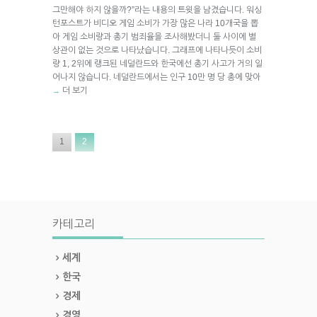
그만해야 하지 않을까?”라는 내용의 트윗을 남겼습니다. 워싱
턴포스트가 비디오 게임 소비가 가장 많은 나라 10개국을 뽑
아 게임 소비량과 총기 범죄율을 조사해봤더니 둘 사이에 별
상관이 없는 것으로 나타났습니다. 그래프에 나타나듯이 소비
량 1, 2위에 랭크된 네덜란드와 한국에선 총기 사고가 거의 일
어나지 않습니다. 네덜란드에서는 인구 10만 명 당 총에 맞아
더 보기
→
1
2
카테고리
세계
한국
경제
경영