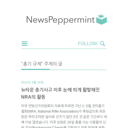
"총기 규제" 주제의 글
2013년 4월 16일.
뉴타운 총기사고 이후 눈에 띄게 활발해진
NRA의 활동
미국 연방선거위원회의 자료에 따르면 지난 1~2월 전미총기
협회(NRA, National Rifle Association)가 후원금으로 모은
돈은 무려 270만 달러로 선거가 없던 2년 전 같은 기간보다 세
배 이상 많았습니다. 미국 상원은 16일 총을 사는 사람들의 신
원 검사(Background Check)을 강화하기 위한 법안에 관한