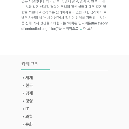
것은 사실입니다. 하지만 보고, 냄새 맡고, 만지고, 맛보고, 듣
는 것과 같은 신체적 경험이 우리의 정신 상태에 매우 깊은 영
향을 끼친다고 생각하는 심리학자들도 있습니다. 심리학자 로
벨은 자신의 책 “센세이션”에서 정신이 신체를 지배하는 것만
큼 신체 역시 정신을 지배한다는 “체화된 인지이론(the theory
of embodied cognition)”을 본격적으로
더 보기
→
카테고리
세계
한국
경제
경영
IT
과학
문화