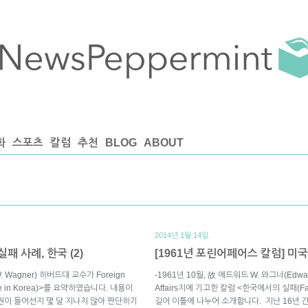
화
스포츠
칼럼
추천
BLOG
ABOUT
2014년 1월 14일.
패 사례, 한국 (2)
[1961년 포린어페어스 칼럼] 미국의
. Wagner) 하버드대 교수가 Foreign
-1961년 10월, 故 에드워드 W. 와그너(Edwar
e in Korea)>를 요약하였습니다. 내용이
Affairs지에 기고한 칼럼 <한국에서의 실패(Fa
이 들어선지 몇 달 지나지 않아 판단하기
길어 이틀에 나누어 소개합니다. 지난 16년 