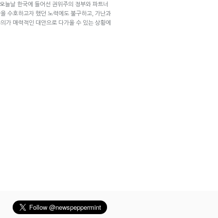
는 오늘날 한국에 들어선 권위주의 정부와 파트너
을 수호하고자 했던 노력에도 불구하고, 가난과
의가 매력적인 대안으로 다가올 수 있는 상황에