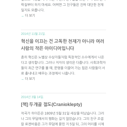
락질부터 하지 마세요. 어쩌면 그 친구들은 진짜 대단한 천재
일지도 모릅니다.
더 보기
→
2014년 11월 21일.
혁신을 이끄는 건 고독한 천재가 아니라 여러
사람의 작은 아이디어입니다
흔히 혁신은 노벨상 수상자들처럼 독창적인 소수에게서 나온
다고 생각합니다. 그러나 저자의 생각은 다릅니다. 사회과학자
들의 최근 연구를 볼 때, 문명을 이끌어 가는 힘은 사람들이 서
로 흉내내고 배우는 과정에서 나옵니다.
더 보기
→
2014년 3월 14일.
[책] 두개골 절도(Cranioklepty)
작곡가 하이든은 1809년 5월 31일 세상을 떠났습니다. 그러
나 그의 무덤에서의 평화는 길지 않았습니다. 그의 친구 조셉
칼 로젠바움은 그가 무덤에 묻힌 지 5일 뒤, 그의 머리를 시체