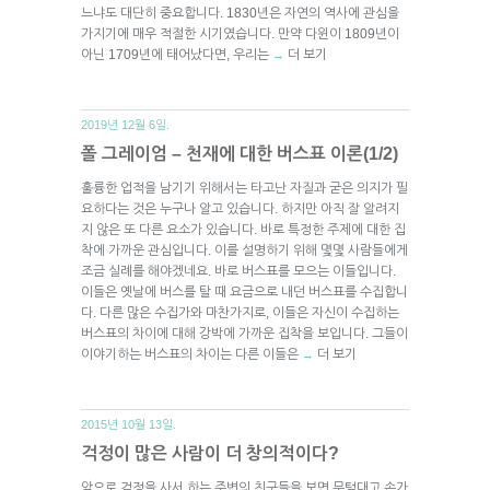
느냐도 대단히 중요합니다. 1830년은 자연의 역사에 관심을
가지기에 매우 적절한 시기였습니다. 만약 다윈이 1809년이
아닌 1709년에 태어났다면, 우리는
더 보기
→
2019년 12월 6일.
폴 그레이엄 – 천재에 대한 버스표 이론(1/2)
훌륭한 업적을 남기기 위해서는 타고난 자질과 굳은 의지가 필
요하다는 것은 누구나 알고 있습니다. 하지만 아직 잘 알려지
지 않은 또 다른 요소가 있습니다. 바로 특정한 주제에 대한 집
착에 가까운 관심입니다. 이를 설명하기 위해 몇몇 사람들에게
조금 실례를 해야겠네요. 바로 버스표를 모으는 이들입니다.
이들은 옛날에 버스를 탈 때 요금으로 내던 버스표를 수집합니
다. 다른 많은 수집가와 마찬가지로, 이들은 자신이 수집하는
버스표의 차이에 대해 강박에 가까운 집착을 보입니다. 그들이
이야기하는 버스표의 차이는 다른 이들은
더 보기
→
2015년 10월 13일.
걱정이 많은 사람이 더 창의적이다?
앞으로 걱정을 사서 하는 주변의 친구들을 보면 무턱대고 손가