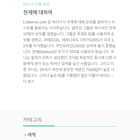
2012년 10월 26일.
천재에 대하여
Listverse.com 은 여러가지 주제에 대해 순위를 정하거나 리
스트를 발표하는 사이트입니다. 얼마전 그들은 역사적인 천재
10명의 순위를 정했습니다. 그들은 추정된 IQ를 사용하여 순
위를 정했고, 괴테(210), 레오나르도 다빈치(205)가 각각 1,
2위를 차지했습니다. 아인슈타인(160)은 순위에 들지 못했습
니다. 천재(Genius)란 두가지 의미로 사용되어 왔습니다. 하
나는 철학자 칸트가 생각했던 것처럼 독창적인 동시에 다른 사
람에게 본이 되는 뛰어난 업적을 남긴 사람입니다. 그리고 다
른 하나는, 20세기 초반에 등장한 개념인 지능(IQ)이 높은 사
람입니다. 그러나 높은 IQ를 기록했던 많은 이들이 뛰어난
→
더 보기
카테고리
세계