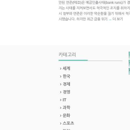
안된 연준(FED)은 예금인출사태(bank runs)
지는 사태를 지켜보면서도 적극적인 조치를 취하지 
시 정부와 연준은 이러한 악순환을 끊기 위해서 
시했습니다. 하지만 최근 금융 위기
더 보기
→
카테고리
세계
한국
경제
경영
IT
과학
문화
스포츠