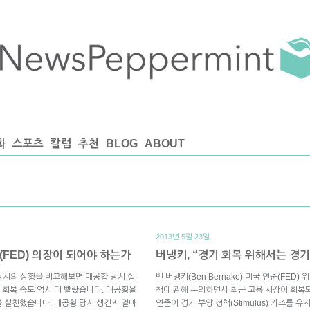
화
스포츠
칼럼
추천
BLOG
ABOUT
2013년 5월 23일.
(FED) 의장이 되어야 하는가
버냉키, “경기 회복 위해서는 경기
 당시의 상황을 비교해보면 대공황 당시 실
벤 버냉키(Ben Bernake) 미국 연준(FED
회복 속도 역시 더 빨랐습니다. 대공황을
책에 관해 논의하면서 최근 고용 시장이 회복
 실천했습니다. 대공황 당시 생긴지 얼마
연준이 경기 부양 정책(Stimulus) 기조를