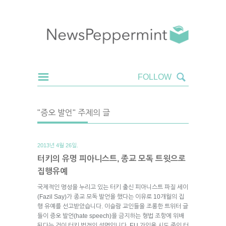
"증오 발언" 주제의 글
2013년 4월 26일.
터키의 유명 피아니스트, 종교 모독 트윗으로
집행유예
국제적인 명성을 누리고 있는 터키 출신 피아니스트 파질 세이
(Fazil Say)가 종교 모독 발언을 했다는 이유로 10개월의 집
행 유예를 선고받았습니다. 이슬람 교인들을 조롱한 트위터 글
들이 증오 발언(hate speech)을 금지하는 형법 조항에 위배
된다는 것이 터키 법정의 설명입니다. EU 가입을 시도 중인 터