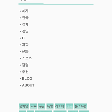
세계
한국
경제
경영
IT
과학
문화
스포츠
칼럼
추천
BLOG
ABOUT
공화당
교육
구글
독일
러시아
미국
분리독립