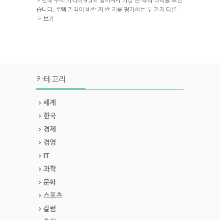
지난해 주택 가격이 9.3% 떨어져서 가장 큰 폭의 하락을 보였
습니다. 주택 가격이 비싼 지 싼 지를 평가하는 두 가지 다른
→
더 보기
카테고리
세계
한국
경제
경영
IT
과학
문화
스포츠
칼럼