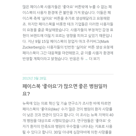
많은 페이스북 사용자들은 ‘좋아요’ 버튼밖에 누를 수 없는 페
이스북의 사용자 환경에 큰 불만을 가져 왔습니다. 이들은 페
이스북 측에 ‘싫어요’ 버튼을 추가로 생성해달라고 요청해왔
죠. 하지만 페이스북을 비롯한 테크 기업들은 이러한 사용자들
의 요청을 줄곧 묵살해왔습니다. 사용자들의 부정적인 감정 표
현이 브랜드에 미칠지 모르는 영향을 피하고 싶었기 때문입니
다. 지난 9월 15일 페이스북의 창업자 마크 주커버그(Mark
Zuckerberg)는 사용자들의 빈번한 ‘싫어요’ 버튼 생성 요청에
페이스북이 그간 대응책을 마련해왔고, 곧 이를 사용자 환경에
반영할 계획이라고 밝혔습니다. 반응은 두
더 보기
→
2013년 3월 28일.
페이스북 ‘좋아요’가 많으면 좋은 병원일까
요?
뉴욕에 있는 의료 혁신 및 기술 연구소가 조사한 바에 따르면
페이스북의 ‘좋아요(like)’ 수가 많은 것이 병원의 환자 사망률
이 낮은 것과 연관이 있다고 합니다. 이 조사는 뉴욕 지역의 40
개 병원을 대상으로 시행되었습니다. 연구원들은 ‘좋아요’ 숫
자가 환자의 만족도와 병원의 우수함을 나타내는 지표로 사용
될 수 있다고 합니다. 30일 이내에 심장마비에 의한 사망률을