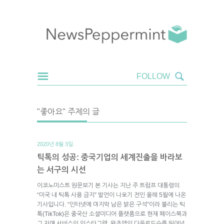
"좋아요" 주제의 글
2020년 8월 3일.
틱톡의 성공: 중국기업의 세계진출을 바라보
는 서구의 시선
이코노미스트 원문보기 본 기사는 지난 주 트럼프 대통령의
“미국 내 틱톡 사용 금지” 발언이 나오기 전인 올해 5월에 나온
기사입니다. “인터넷에 마지막 남은 밝은 구석”이라 불리는 틱
톡(TikTok)은 중국산 소셜미디어 플랫폼으로 현재 페이스북과
그 자매 서비스인 인스타그램, 왓츠앱의 다운로드수를 뛰어넘