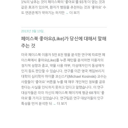
1%의 낮추는 것이 페이스북의 ‘좋아요’를 93개 더 얻는 것과
같은 효과가 있으며, 환자가 병원을 추천하는 것과 ‘좋아요’ 수
도 연관관계가 약하기는 하지만
더 보기
→
2013년 3월 13일.
페이스북 좋아요(Like)가 당신에 대해서 말해
주는 것
미국 페이스북 이용자 5만 8천 명을 분석한 연구에 따르면 페
이스북에서 좋아요(Like)를 누른 패턴을 분석하면 이용자의
정치적 성향과 종교, 약물 사용 여부, 이성애자인지 동성애자
인지 등도 판단할 수 있습니다. 연구를 이끈 영국 케임브리지
대학의 심리학자 마이클 코신스키(Michael Kosinski) 교수는
사람들이 ‘좋아요’ 버튼을 누를 때 매우 개인적인 정보를 공유
한다는 사실을 인식하지 못하고 있다고 말했습니다. 이 연구
대상자들은 각각 자신의 페이스북 페이지에 평균 68개의 ‘좋
아요’를 가지고 있었습니다. 연구팀은 연구 대상자들의 인구
특성을 먼저 분석한 뒤
더 보기
→