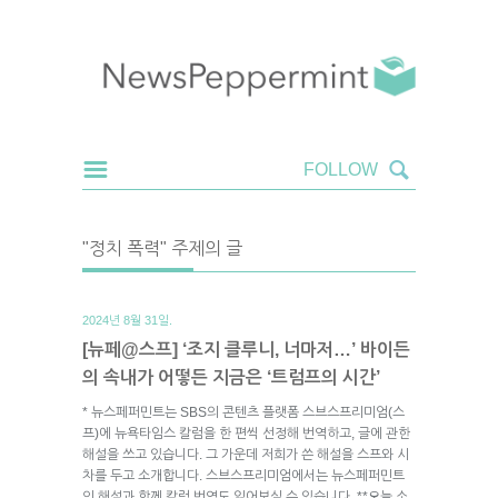
"정치 폭력" 주제의 글
2024년 8월 31일.
[뉴페@스프] ‘조지 클루니, 너마저…’ 바이든
의 속내가 어떻든 지금은 ‘트럼프의 시간’
* 뉴스페퍼민트는 SBS의 콘텐츠 플랫폼 스브스프리미엄(스
프)에 뉴욕타임스 칼럼을 한 편씩 선정해 번역하고, 글에 관한
해설을 쓰고 있습니다. 그 가운데 저희가 쓴 해설을 스프와 시
차를 두고 소개합니다. 스브스프리미엄에서는 뉴스페퍼민트
의 해설과 함께 칼럼 번역도 읽어보실 수 있습니다. **오늘 소