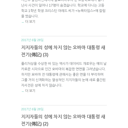
난사 사건이 일어나 17명이 숨졌습니다. 학교에 다니는 고등
학교 1학년 학생 크리스틴 야레드 씨가 <뉴욕타임스>에 칼럼
을 썼습니다.
더 보기
→
2017년 6월 28일.
지지자들의 성에 차지 않는 오바마 대통령 새
전기(傳記) (3)
퓰리처상을 수상한 바 있는 역사가 데이비드 개로우는 예의 날
카로운 시각으로 인간 오바마의 복잡한 면면을 그려냈습니다.
하지만 오바마 전 대통령에 관해서는 좋은 면을 더 부각하며
그를 거의 신격화하는 열성적인 지지자들의 눈에 새로 출간된
자서전은 성에 차지 않습니다.
더 보기
→
2017년 6월 28일.
지지자들의 성에 차지 않는 오바마 대통령 새
전기(傳記) (2)