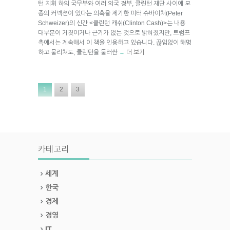
턴 지휘 하의 국무부와 여러 외국 정부, 클린턴 재단 사이에 모
종의 커넥션이 있다는 의혹을 제기한 피터 슈바이처(Peter
Schweizer)의 신간 <클린턴 캐쉬(Clinton Cash)>는 내용
대부분이 거짓이거나 근거가 없는 것으로 밝혀졌지만, 트럼프
측에서는 계속해서 이 책을 인용하고 있습니다. 끊임없이 해명
하고 물리쳐도, 클린턴을 둘러싼
더 보기
→
1
2
3
카테고리
세계
한국
경제
경영
IT