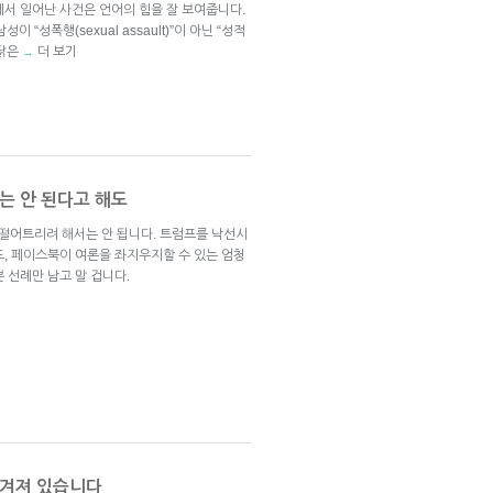
에서 일어난 사건은 언어의 힘을 잘 보여줍니다.
 “성폭행(sexual assault)”이 아닌 “성적
까닭은
더 보기
→
는 안 된다고 해도
떨어트리려 해서는 안 됩니다. 트럼프를 낙선시
도, 페이스북이 여론을 좌지우지할 수 있는 엄청
 선례만 남고 말 겁니다.
 새겨져 있습니다