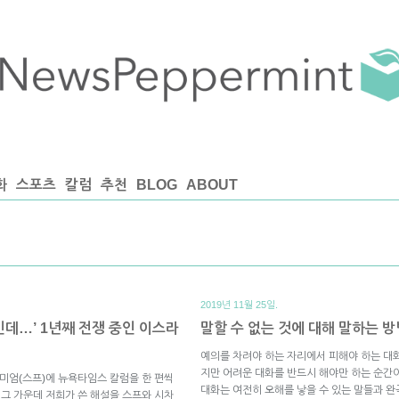
화
스포츠
칼럼
추천
BLOG
ABOUT
2019년 11월 25일.
인데…’ 1년째 전쟁 중인 이스라
말할 수 없는 것에 대해 말하는 방
예의를 차려야 하는 자리에서 피해야 하는 대화 
지만 어려운 대화를 반드시 해야만 하는 순간이 
미엄(스프)에 뉴욕타임스 칼럼을 한 편씩
대화는 여전히 오해를 낳을 수 있는 말들과 
 그 가운데 저희가 쓴 해설을 스프와 시차