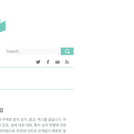
법
주제로 흔히 정치, 종교, 섹스를 꼽습니다. 하
있죠. 성에 대한 대화, 특히 성적 악행에 대한
완곡어법으로 포장돼 의도와 관계없이 해로운 결