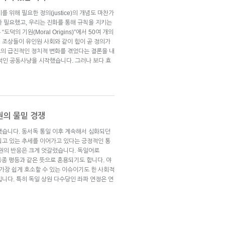
 위해 필요한 정의(justice)의 개념도 마찬가
가 필요했고, 우리는 진화를 통해 규칙을 지키는
의 기원(Moral Origins)”에서 50여 개의
 조상들이 유인원 사회와 같이 힘이 곧 정의가
의 급진적인 정치적 변화를 겪었다는 결론을 내
율적인 공동사냥을 시작했습니다. 그러나 보다 효
권의 물밑 경쟁
했습니다. 동서독 통일 이후 계속해서 심화되던
되고 있는 추세를 이어가고 있다는 긍정적인 통
치권의 반응은 크게 엇갈렸습니다. 독일어로
지만 종종 평등과 같은 뜻으로 혼용되기도 합니다. 야
가장 쉽게 호소할 수 있는 이슈이기도 한 사회적
니다. 특히 독일 상원 다수당인 좌파 연정은 연