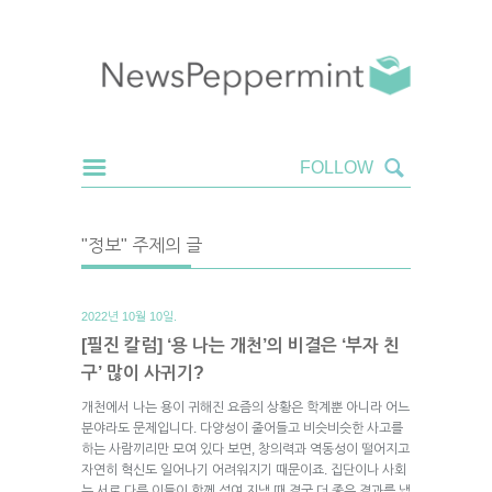
"정보" 주제의 글
2022년 10월 10일.
[필진 칼럼] ‘용 나는 개천’의 비결은 ‘부자 친
구’ 많이 사귀기?
개천에서 나는 용이 귀해진 요즘의 상황은 학계뿐 아니라 어느
분야라도 문제입니다. 다양성이 줄어들고 비슷비슷한 사고를
하는 사람끼리만 모여 있다 보면, 창의력과 역동성이 떨어지고
자연히 혁신도 일어나기 어려워지기 때문이죠. 집단이나 사회
는 서로 다른 이들이 함께 섞여 지낼 때 결국 더 좋은 결과를 냅