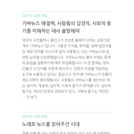
2017년 11월 15일.
가짜뉴스 해결책, 사람들의 감정적, 사회적 동
기를 이해하는 데서 출발해야
영국의 사전출판사 콜린스가 선정한 올해의 단어는 실망스럽
게도 “가짜뉴스”입니다. 그동안 기자들, 학자들, 정책 입안자들
은 해당 단어를 지나치게 많이 사용했고, 이는 가짜뉴스와 관
련된 논란을 단순화했습니다. 가짜뉴스라는 용어 자체는 문제
의 본질을 설명하기에 매우 부정확합니다. 더 큰 문제는 정치
인들이 이 단어를 언론에 맞서거나, 언론의 자유를 억압하는
도구로 사용하고 있다는 점입니다. 먼저 왜 가짜뉴스가 만들어
졌는지부터 생각해봅시다. 사람들이 가짜뉴스를 생산하는 데
는 정치적, 재정적, 심리적, 사회적 동기가 존재합니다. 심리적
동기는 개인의 만족과 연관되어 있고, 사회적 동기는 개인의
더 보기
→
2017년 10월 13일.
노래로 뉴스를 읽어주던 시대
글을 읽을 줄 아는 사람이 많지 않았던 것이 가장 큰 이유였습