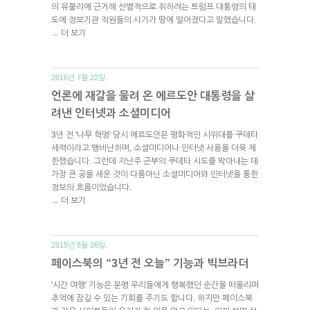
의 유불리에 근거해 선별적으로 취하려는 트럼프 대통령의 태
도에 정보기관 직원들의 사기가 땅에 떨어졌다고 말했습니다.
더 보기
→
2016년 7월 22일.
언론에 재갈을 물려 온 에르도안 대통령을 살
려낸 인터넷과 소셜미디어
3년 전 '나무 혁명' 당시 에르도안은 평화적인 시위대를 쿠데타
세력이라고 맹비난하며, 소셜미디어나 인터넷 사용을 더욱 제
한했습니다. 그런데 지난주 군부의 쿠데타 시도를 막아내는 데
가장 큰 공을 세운 것이 다름아닌 소셜미디어와 인터넷을 통한
정보의 흐름이었습니다.
더 보기
→
2015년 6월 26일.
페이스북의 “3년 전 오늘” 기능과 빅브라더
'시간 여행' 기능은 분명 우리들에게 행복했던 순간을 떠올리며
추억에 잠길 수 있는 기회를 주기도 합니다. 하지만 페이스북