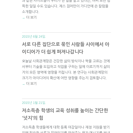
과 같은 사이트들이 우리가 한 일을 알고 있다는, 어찌 보면 섬
뜩한 일일 수도 있습니다. 제스 짐머만이 가디언에 쓴 칼럼을
소개합니다.
더 보기
→
2015년 6월 24일.
서로 다른 집단으로 묶인 사람들 사이에서 아
이디어가 더 쉽게 퍼져나갑니다
오늘날 사회관계망은 건강한 삶의 방식이나 짝을 고르는 것에
서부터 기술을 도입하고 직업을 구하는 일에 이르기까지 삶의
거의 모든 영역에 영향을 끼칩니다. 본 연구는 사회관계망의
크기가 아이디어의 확산에 어떤 영향을 주는지 검토합니다.
더 보기
→
2015년 1월 21일.
저소득층 학생의 교육 성취를 높이는 간단한
‘넛지’의 힘
저소득층 학생들에게 대학 등록 마감일이나 재정 지원을 받기
위해 필요한 서류가 무엇인지를 알려주는 문자 메시지를 보내