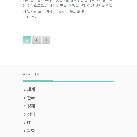
는 것만으로도 큰 차이를 만들 수 있습니다. 이런 넛지들은 학
생 일인당 드는 비용이 5달러에 불과합니다.
더 보기
→
1
2
3
카테고리
세계
한국
경제
경영
IT
과학