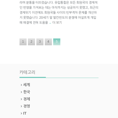
라며 분통을 터뜨렸습니다. 유럽통합은 모든 회원국의 경제적
인 번영을 가져오는 데는 아직까지는 성공하지 못했고, 최근의
경제위기 이전에도 회원국들 사이의 빈부격차 문제를 개선하
지 못했습니다. 20세기 말 발칸반도의 분쟁에 어설프게 개입
해 해결에 전혀 도움을
더 보기
→
1
2
3
4
5
카테고리
세계
한국
경제
경영
IT