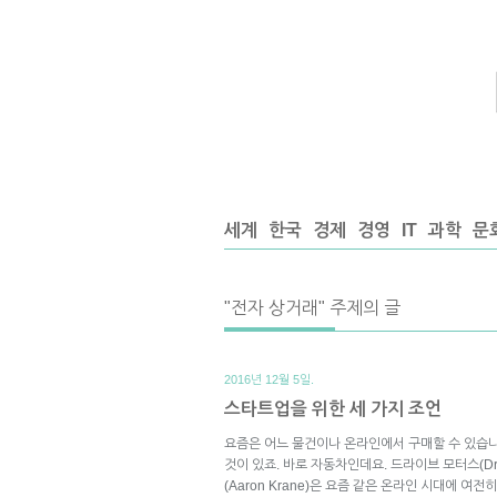
세계
한국
경제
경영
IT
과학
문
"전자 상거래" 주제의 글
2016년 12월 5일.
스타트업을 위한 세 가지 조언
요즘은 어느 물건이나 온라인에서 구매할 수 있습
것이 있죠. 바로 자동차인데요. 드라이브 모터스(Dri
(Aaron Krane)은 요즘 같은 온라인 시대에 