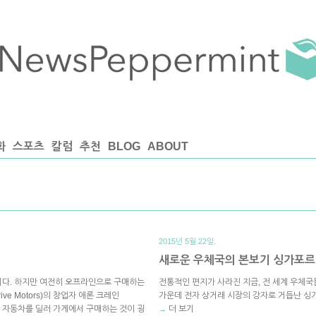
화
스포츠
칼럼
추천
BLOG
ABOUT
2015년 5월 22일.
새로운 우체국의 본보기 싱가포르
니다. 하지만 여전히 오프라인으로 구매하는
전통적인 편지가 사라진 지금, 전 세계 우체국
ve Motors)의 창업자 애론 크레인
가운데 전자 상거래 시장의 강자로 거듭난 싱
여전히 자동차를 딜러 가게에서 구매하는 것이 굉
더 보기
→