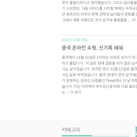
장히 불합리하다고 생각했습니다. 그리고 딜러들을
기 시작했죠. 처음 서비스를 시작할 때에는 우여곡
던 오프라인 위주의 판매 전략과 딜러들의 문화를 
그래서 애론 크레인은 전자 상거래 플랫폼을
더
→
2013년 11월 13일.
중국 온라인 쇼핑, 신기록 세워
중국에서 11월 11일은 1이라는 외로운 숫자가 네
라고 불립니다. 이 날은 원래 결혼을 하지 않은 
시는 날이었습니다. 하지만 최근 11월 11일은 중
지는 날로 바뀌었습니다. 중국 최대의 전자 상거래(e-c
가 운영하는 온라인 쇼핑몰인 Tmall에서 이 날 하
습니다. 이는 미국에서 추수감사절 바로 다음 월요
는
더 보기
→
카테고리