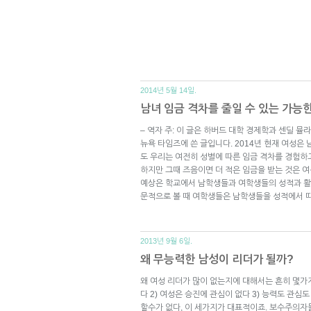
2014년 5월 14일.
남녀 임금 격차를 줄일 수 있는 가능
– 역자 주: 이 글은 하버드 대학 경제학과 센딜 뮬라이네
뉴욕 타임즈에 쓴 글입니다. 2014년 현재 여성은 
도 우리는 여전히 성별에 따른 임금 격차를 경험하
하지만 그때 즈음이면 더 적은 임금을 받는 것은 
예상은 학교에서 남학생들과 여학생들의 성적과 활
문적으로 볼 때 여학생들은 남학생들을 성적에서 
2013년 9월 6일.
왜 무능력한 남성이 리더가 될까?
왜 여성 리더가 많이 없는지에 대해서는 흔히 몇가지
다 2) 여성은 승진에 관심이 없다 3) 능력도 관심
할수가 없다, 이 세가지가 대표적이죠. 보수주의