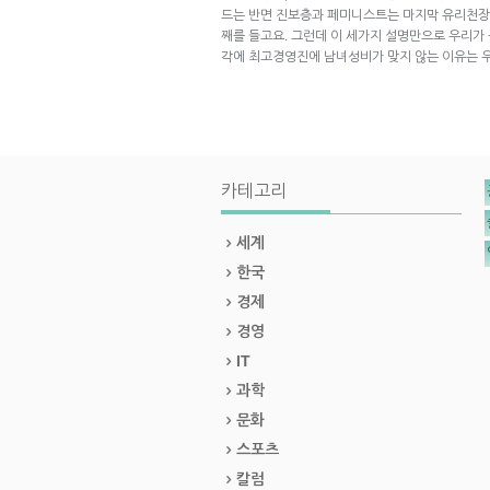
드는 반면 진보층과 페미니스트는 마지막 유리천장
째를 들고요. 그런데 이 세가지 설명만으로 우리가 
각에 최고경영진에 남녀성비가 맞지 않는 이유는 
카테고리
세계
한국
경제
경영
IT
과학
문화
스포츠
칼럼