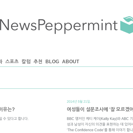
화
스포츠
칼럼
추천
BLOG
ABOUT
2014년 5월 21일.
이유는?
여성들이 설문조사에 ‘잘 모르겠어
 수 있다고 합니다.
BBC 앵커인 케티 케이(Katty Kay)와 ABC 
성과 남성이 자신의 의견을 표현하는 데 있어
‘The Confidence Code’를 통해 이야