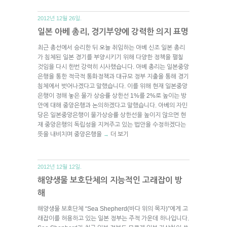
2012년 12월 26일.
일본 아베 총리, 경기부양에 강력한 의지 표명
최근 총선에서 승리한 뒤 오늘 취임하는 아베 신조 일본 총리
가 침체된 일본 경기를 부양시키기 위해 다양한 정책을 펼칠
것임을 다시 한번 강력히 시사했습니다. 아베 총리는 일본중앙
은행을 통한 적극적 통화정책과 대규모 정부 지출을 통해 경기
침체에서 벗어나겠다고 말했습니다. 이를 위해 현재 일본중앙
은행이 정해 놓은 물가 상승률 상한선 1%를 2%로 높이는 방
안에 대해 중앙은행과 논의하겠다고 말했습니다. 아베의 자민
당은 일본중앙은행이 물가상승률 상한선을 높이지 않으면 현
재 중앙은행의 독립성을 지켜주고 있는 법안을 수정하겠다는
뜻을 내비치며 중앙은행을
더 보기
→
2012년 12월 12일.
해양생물 보호단체의 지능적인 고래잡이 방
해
해양생물 보호단체 “Sea Shepherd(바다 위의 목자)”에게 고
래잡이를 허용하고 있는 일본 정부는 주적 가운데 하나입니다.