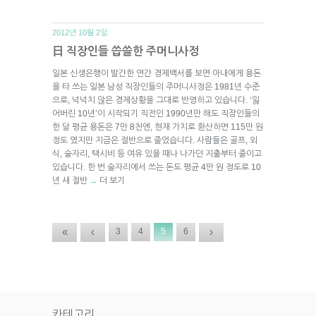
2012년 10월 2일.
日 직장인들 씁쓸한 주머니사정
일본 신생은행이 발간한 연간 경제백서를 보면 아내에게 용돈
을 타 쓰는 일본 남성 직장인들의 주머니사정은 1981년 수준
으로, 넉넉치 않은 경제상황을 그대로 반영하고 있습니다. ‘잃
어버린 10년’이 시작되기 직전인 1990년만 해도 직장인들의
한 달 평균 용돈은 7만 8천엔, 현재 가치로 환산하면 115만 원
정도 였지만 지금은 절반으로 줄었습니다. 사람들은 골프, 외
식, 술자리, 택시비 등 여유 있을 때나 나가던 지출부터 줄이고
있습니다. 한 번 술자리에서 쓰는 돈도 평균 4만 원 정도로 10
년 새 절반
더 보기
→
«
‹
›
3
4
5
6
카테고리