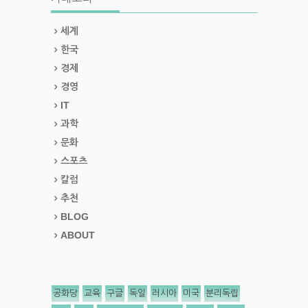
세계
한국
경제
경영
IT
과학
문화
스포츠
칼럼
추천
BLOG
ABOUT
공화당
교육
구글
독일
러시아
미국
분리독립