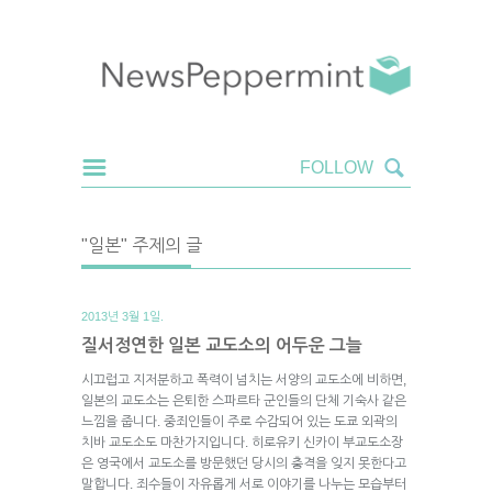
"일본" 주제의 글
2013년 3월 1일.
질서정연한 일본 교도소의 어두운 그늘
시끄럽고 지저분하고 폭력이 넘치는 서양의 교도소에 비하면,
일본의 교도소는 은퇴한 스파르타 군인들의 단체 기숙사 같은
느낌을 줍니다. 중죄인들이 주로 수감되어 있는 도쿄 외곽의
치바 교도소도 마찬가지입니다. 히로유키 신카이 부교도소장
은 영국에서 교도소를 방문했던 당시의 충격을 잊지 못한다고
말합니다. 죄수들이 자유롭게 서로 이야기를 나누는 모습부터