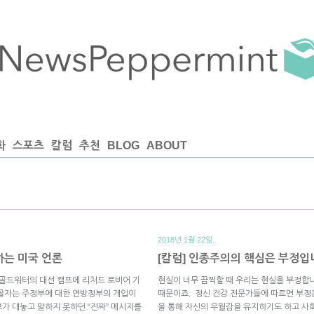
화
스포츠
칼럼
추천
BLOG
ABOUT
2018년 1월 22일.
는 미국 언론
[칼럼] 인종주의의 핵심은 부정입
리 골드워터의 대선 캠프에 리처드 로비어 기
현실이 너무 끔찍할 때 우리는 현실을 부정합
 골자는 주정부에 대한 연방정부의 개입이
때문이죠. 정신 건강 전문가들에 따르면 부정
가 대놓고 말하지 못하던 “진짜” 메시지를
을 통해 자신의 우월감을 유지하기도 하고 사