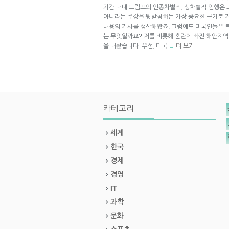
기간 내내 트럼프의 인종차별적, 성차별적 언행은
아니라는 주장을 뒷받침하는 가장 중요한 근거로 
내용의 기사를 생산해왔죠. 그럼에도 미국인들은 
는 무엇일까요? 저를 비롯해 혼란에 빠진 해안지역
을 내놨습니다. 우선, 미국
더 보기
→
카테고리
세계
한국
경제
경영
IT
과학
문화