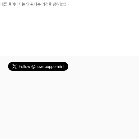
잣대를 들이대서는 안 된다는 의견을 밝혀왔습니