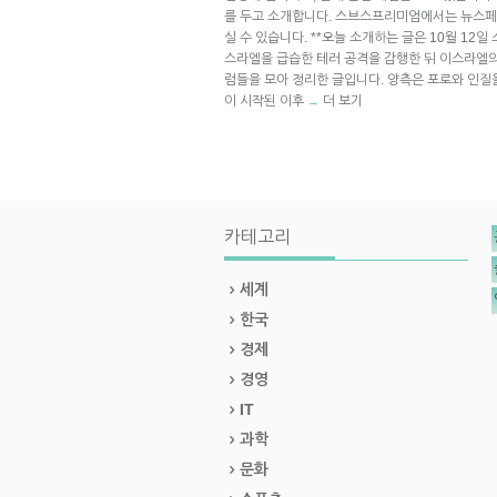
를 두고 소개합니다. 스브스프리미엄에서는 뉴스페
실 수 있습니다. **오늘 소개하는 글은 10월 12일 
스라엘을 급습한 테러 공격을 감행한 뒤 이스라엘
럼들을 모아 정리한 글입니다. 양측은 포로와 인질
이 시작된 이후
더 보기
→
카테고리
세계
한국
경제
경영
IT
과학
문화