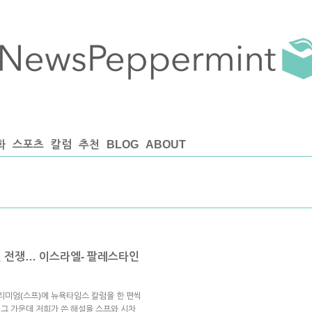
화
스포츠
칼럼
추천
BLOG
ABOUT
된 전쟁… 이스라엘- 팔레스타인
리미엄(스프)에 뉴욕타임스 칼럼을 한 편씩
 그 가운데 저희가 쓴 해설을 스프와 시차