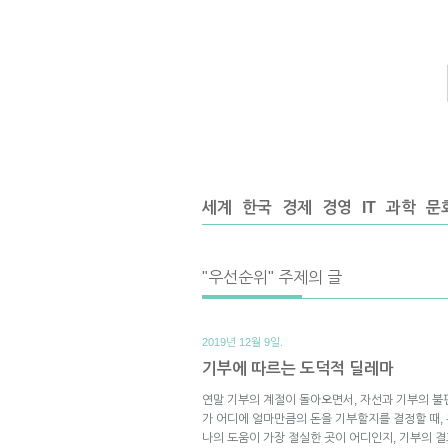
세계
한국
경제
경영
IT
과학
문
"우선순위" 주제의 글
2019년 12월 9일.
기부에 따르는 도덕적 딜레마
연말 기부의 계절이 돌아오면서, 자선과 기부의 불
가 어디에 얼마만큼의 돈을 기부할지를 결정할 때,
나의 도움이 가장 절실한 곳이 어디인지, 기부의 