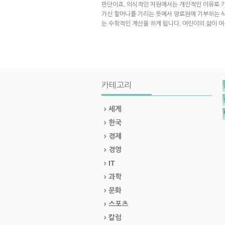
판단이죠. 의식적인 차원에서는 개인적인 이유로 기
가신 할머니를 기리는 뜻에서 양로원에 기부하는 식
는 수학적인 계산을 하게 됩니다. 어린이의 삶이 어
카테고리
세계
한국
경제
경영
IT
과학
문화
스포츠
칼럼