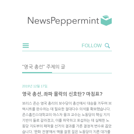
"영국 총선" 주제의 글
2019년 12월 17일.
영국 총선, 좌파 몰락의 신호탄? 마침표?
보리스 존슨 영국 총리의 보수당이 총선에서 대승을 거두며 브
렉시트를 완수하는 데 필요한 절대다수 의석을 확보했습니다.
존스홉킨스대학교의 야스차 뭉크 교수는 노동당의 핵심 지지
기반이 둘로 갈라졌고, 이를 파악하고 포섭하는 데 실패한 노
동당 지도부의 패착을 선거의 결과를 가른 결정적 변수로 꼽았
습니다. '문화 전쟁'에서 맥을 잘못 짚은 노동당이 치른 대가를