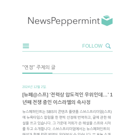
"연정" 주제의 글
2024년 12월 2일.
[뉴페@스프] ‘전력상 압도적인 우위인데…’ 1
년째 전쟁 중인 이스라엘의 속사정
뉴스페퍼민트는 SBS의 콘텐츠 플랫폼 스브스프리미엄(스프)
에 뉴욕타임스 칼럼을 한 편씩 선정해 번역하고, 글에 관한 해
설을 쓰고 있습니다. 그 가운데 저희가 쓴 해설을 스프와 시차
를 두고 소개합니다. 스브스프리미엄에서는 뉴스페퍼민트의
해설과 함께 칼럼 번역도 읽어보실 수 있습니다. ** 오늘 소개