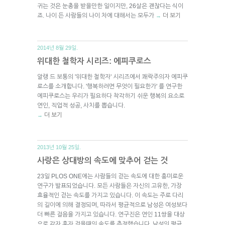
귀는 것은 눈총을 받을만한 일이지만, 26살은 괜찮다는 식이
죠. 나이 든 사람들의 나이 차에 대해서는 모두가
더 보기
→
2014년 8월 29일.
위대한 철학자 시리즈: 에피쿠로스
알랭 드 보통의 '위대한 철학자' 시리즈에서 쾌락주의자 에피쿠
로스를 소개합니다. '행복하려면 무엇이 필요한가' 를 연구한
에피쿠로스는 우리가 필요하다 착각하기 쉬운 행복의 요소로
연인, 직업적 성공, 사치를 뽑습니다.
더 보기
→
2013년 10월 25일.
사랑은 상대방의 속도에 맞추어 걷는 것
23일 PLOS ONE에는 사람들의 걷는 속도에 대한 흥미로운
연구가 발표되었습니다. 모든 사람들은 자신의 고유한, 가장
효율적인 걷는 속도를 가지고 있습니다. 이 속도는 주로 다리
의 길이에 의해 결정되며, 따라서 평균적으로 남성은 여성보다
더 빠른 걸음을 가지고 있습니다. 연구진은 연인 11쌍을 대상
으로 각자 혼자 걸을때의 속도를 측정했습니다. 남성의 평균