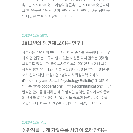
속도는 5.5 km/h 였고 여성의 평균속도는 5.1km/h 였습니다.
그 후, 연구진은 남남, 여여, 연인인 남녀, 연인이 아닌 남녀 등
의 다양한 짝을 지어 같이
더 보기
→
2012년 12월 28일.
2012년의 당연해 보이는 연구 I
과학자들은 명백해 보이는 사실에도 증거를 요구합니다. 그 결
과 어떤 연구는 누구나 알고 있는 사실을 다시 말하는 것처럼
보일때도 있습니다. 라이브사이언스는 2012년 당연해 보이는
사실을 밝힌 연구 12가지를 골랐습니다. 좋은 연인이 좋은 부
모가 된다: 지난 12월 6일 “성격과 사회심리학 소식지
(Personality and Social Psychology Bulletin)”에 실린 이
연구는 “협동(cooperation)”과 “소통(communication)”이 낭
만적인 관계를 유지하는 데 핵심적인 능력인 동시에 아이들과
의 관계를 잘 유지하는 데 있어서도 중요한 능력이라는 것을
보였습니다. 비록 이 연구는 자명해 보이지만,
더 보기
→
2012년 12월 7일.
성관계를 늦게 가질수록 사랑이 오래간다는