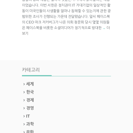
이었습니다. 이번 서한은 정치권이 IT 거대기업의 일상적인 활
동이 미국인들의 사생활을 얼마나 침해할 수 있는지에 관한 광
범위한 조사가 진행되는 가운데 전달됐습니다. 앞서 페이스북
의 CEO 마크 저커버그가 나온 의회 청문회 당시 몇몇 의원들
은 페이스북을 비롯한 소셜미디어가 정기적으로 방대한
더
→
보기
카테고리
세계
한국
경제
경영
IT
과학
문화