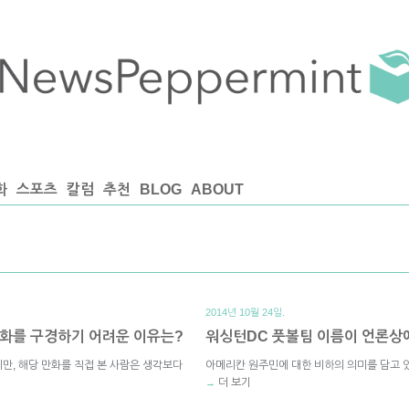
화
스포츠
칼럼
추천
BLOG
ABOUT
2014년 10월 24일.
만화를 구경하기 어려운 이유는?
워싱턴DC 풋볼팀 이름이 언론상
만, 해당 만화를 직접 본 사람은 생각보다
아메리칸 원주민에 대한 비하의 의미를 담고 
더 보기
→