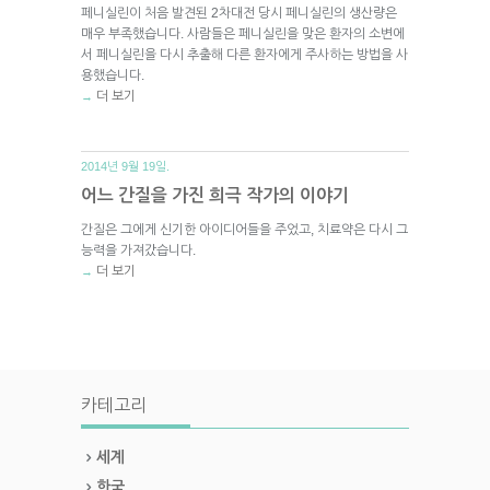
페니실린이 처음 발견된 2차대전 당시 페니실린의 생산량은
매우 부족했습니다. 사람들은 페니실린을 맞은 환자의 소변에
서 페니실린을 다시 추출해 다른 환자에게 주사하는 방법을 사
용했습니다.
더 보기
→
2014년 9월 19일.
어느 간질을 가진 희극 작가의 이야기
간질은 그에게 신기한 아이디어들을 주었고, 치료약은 다시 그
능력을 가져갔습니다.
더 보기
→
카테고리
세계
한국