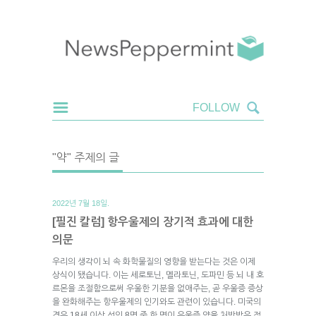
"약" 주제의 글
2022년 7월 18일.
[필진 칼럼] 항우울제의 장기적 효과에 대한
의문
우리의 생각이 뇌 속 화학물질의 영향을 받는다는 것은 이제
상식이 됐습니다. 이는 세로토닌, 멜라토닌, 도파민 등 뇌 내 호
르몬을 조절함으로써 우울한 기분을 없애주는, 곧 우울증 증상
을 완화해주는 항우울제의 인기와도 관련이 있습니다. 미국의
경우 18세 이상 성인 8명 중 한 명이 우울증 약을 처방받은 적