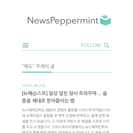
"애도" 주제의 글
2025년 2월 20일.
[뉴페@스프] 일상 덮친 참사 트라우마… 슬
픔을 제대로 받아들이는 법
뉴스페퍼민트는 SBS의 콘텐츠 플랫폼 스브스프리미엄(스프)
에 뉴욕타임스 칼럼을 한 편씩 선정해 번역하고, 글에 관한 해
설을 쓰고 있습니다. 그 가운데 저희가 쓴 해설을 스프와 시차
를 두고 소개합니다. 스브스프리미엄에서는 뉴스페퍼민트의
해설과 함께 칼럼 번역도 읽어보실 수 있습니다. ** 오늘 소개