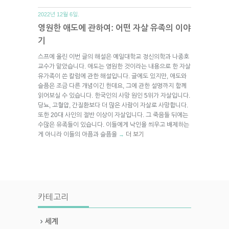
2022년 12월 6일.
영원한 애도에 관하여: 어떤 자살 유족의 이야
기
스프에 올린 이번 글의 해설은 예일대학교 정신의학과 나종호
교수가 맡았습니다. 애도는 영원한 것이라는 내용으로 한 자살
유가족이 쓴 칼럼에 관한 해설입니다. 글에도 있지만, 애도와
슬픔은 조금 다른 개념이긴 한데요, 그에 관한 설명까지 함께
읽어보실 수 있습니다. 한국인의 사망 원인 5위가 자살입니다.
당뇨, 고혈압, 간질환보다 더 많은 사람이 자살로 사망합니다.
또한 20대 사인의 절반 이상이 자살입니다. 그 죽음들 뒤에는
수많은 유족들이 있습니다. 이들에게 낙인을 씌우고 배제하는
게 아니라 이들의 아픔과 슬픔을
더 보기
→
카테고리
세계